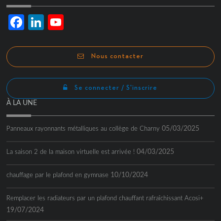
Facebook
LinkedIn
YouTube
Channel
Nous contacter
Se connecter / S'inscrire
À LA UNE
05/03/2025
Panneaux rayonnants métalliques au collège de Charny
04/03/2025
La saison 2 de la maison virtuelle est arrivée !
10/10/2024
chauffage par le plafond en gymnase
Remplacer les radiateurs par un plafond chauffant rafraîchissant Acosi+
19/07/2024