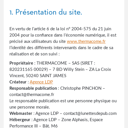
1. Présentation du site.
En vertu de l’article 6 de la loi n° 2004-575 du 21 juin
2004 pour la confiance dans l’économie numérique, il est
précisé aux utilisateurs du site
www.thermacome.fr
l’identité des différents intervenants dans le cadre de sa
réalisation et de son suivi :
Propriétaire
: THERMACOME – SAS (SIRET :
820231165 00029) – 7 BD Willy Stein – ZA La Croix
Vincent, 50240 SAINT JAMES
Créateur
:
Agence LDP
Responsable publication
: Christophe PINCHON –
contact@thermacome.fr
Le responsable publication est une personne physique ou
une personne morale.
Webmaster
: Agence LDP – contact@lunettesdepub.com
Hébergeur
: Agence LDP – Zone Alphasis, Espace
Performance III – Bât. M6