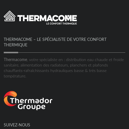
THERMACOME – LE SPÉCIALISTE DE VOTRE CONFORT
THERMIQUE
Thermacome
, votre spécialiste en : distribution eau chaude et froide
sanitaire, alimentation des radiateurs, planchers et plafonds
chauffants-rafraîchissants hydrauliques basse & très basse
température.
SUIVEZ-NOUS