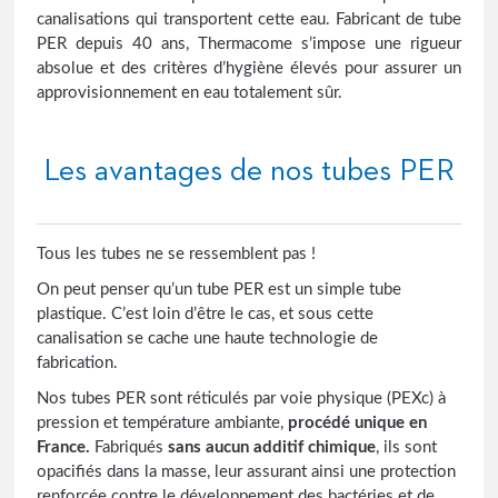
canalisations qui transportent cette eau. Fabricant de tube
PER depuis 40 ans, Thermacome s’impose une rigueur
absolue et des critères d’hygiène élevés pour assurer un
approvisionnement en eau totalement sûr.
Les avantages de nos tubes PER
Tous les tubes ne se ressemblent pas !
On peut penser qu’un tube PER est un simple tube
plastique. C’est loin d’être le cas, et sous cette
canalisation se cache une haute technologie de
fabrication.
Nos tubes PER sont réticulés par voie physique (PEXc) à
pression et température ambiante,
procédé unique en
France
.
Fabriqués
sans aucun additif chimique
, ils sont
opacifiés dans la masse, leur assurant ainsi une protection
renforcée contre le développement des bactéries et de