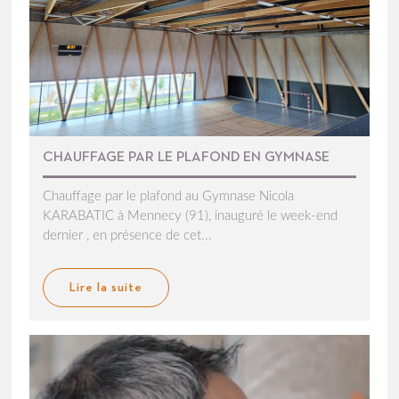
CHAUFFAGE PAR LE PLAFOND EN GYMNASE
Chauffage par le plafond au Gymnase Nicola
KARABATIC à Mennecy (91), inauguré le week-end
dernier , en présence de cet...
Lire la suite