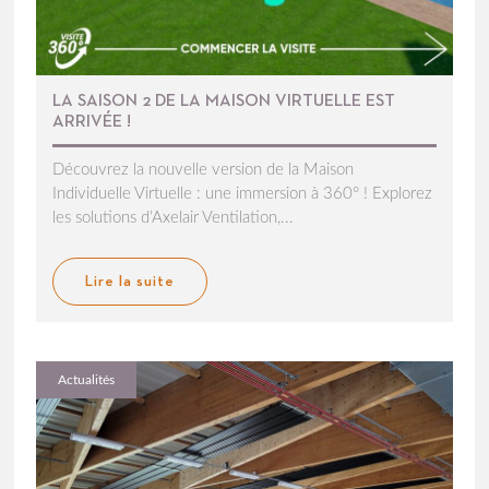
LA SAISON 2 DE LA MAISON VIRTUELLE EST
ARRIVÉE !
Découvrez la nouvelle version de la Maison
Individuelle Virtuelle : une immersion à 360° ! Explorez
les solutions d’Axelair Ventilation,...
Lire la suite
Actualités