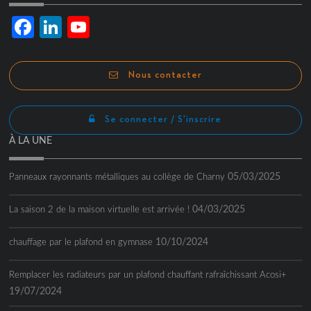
Facebook
LinkedIn
YouTube
Channel
Nous contacter
Se connecter / S'inscrire
À LA UNE
05/03/2025
Panneaux rayonnants métalliques au collège de Charny
04/03/2025
La saison 2 de la maison virtuelle est arrivée !
10/10/2024
chauffage par le plafond en gymnase
Remplacer les radiateurs par un plafond chauffant rafraîchissant Acosi+
19/07/2024