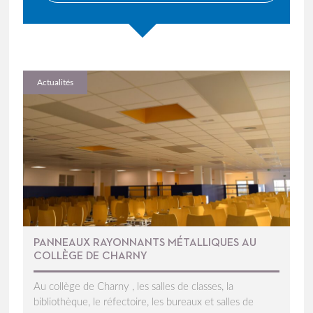
Actualités
PANNEAUX RAYONNANTS MÉTALLIQUES AU
COLLÈGE DE CHARNY
Au collège de Charny , les salles de classes, la
bibliothèque, le réfectoire, les bureaux et salles de