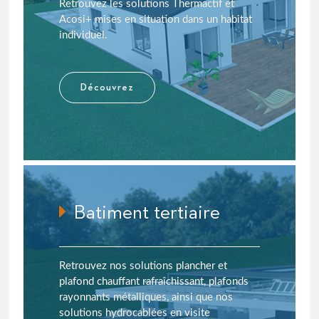
Retrouvez les solutions Thermactif et
Acosi+ mises en situation dans un habitat
individuel.
Découvrez
Batiment tertiaire
Retrouvez nos solutions plancher et
plafond chauffant rafraîchissant, plafonds
rayonnants métalliques, ainsi que nos
solutions hydrocablées en visite