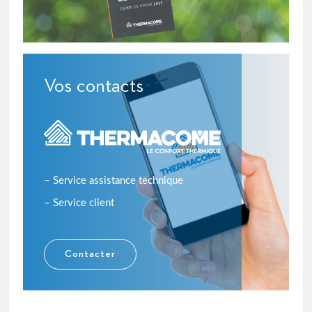
Vos contacts
– Service assistance technique
– Service client
Contacter