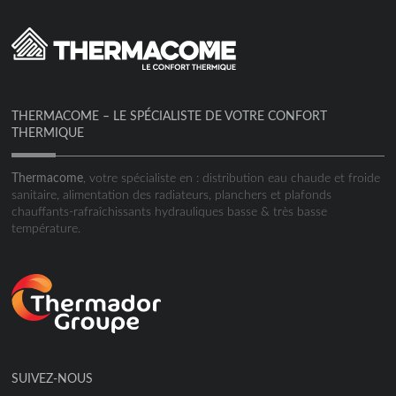
THERMACOME – LE SPÉCIALISTE DE VOTRE CONFORT
THERMIQUE
Thermacome
, votre spécialiste en : distribution eau chaude et froide
sanitaire, alimentation des radiateurs, planchers et plafonds
chauffants-rafraîchissants hydrauliques basse & très basse
température.
SUIVEZ-NOUS