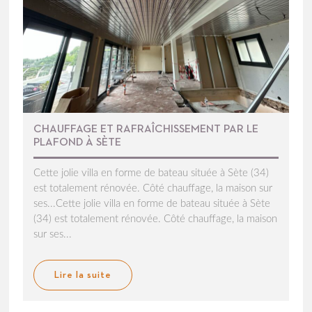
CHAUFFAGE ET RAFRAÎCHISSEMENT PAR LE
PLAFOND À SÈTE
Cette jolie villa en forme de bateau située à Sète (34)
est totalement rénovée. Côté chauffage, la maison sur
ses...Cette jolie villa en forme de bateau située à Sète
(34) est totalement rénovée. Côté chauffage, la maison
sur ses...
Lire la suite