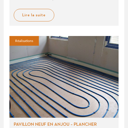
Lire la suite
Réalisations
PAVILLON NEUF EN ANJOU – PLANCHER