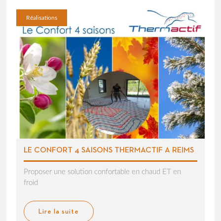
Réalisations
LE CONFORT 4 SAISONS THERMACTIF A REIMS
Proposer une solution confortable en chaud ET en
froid
Lire la suite