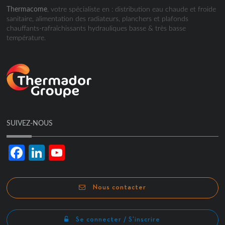
Thermacome
, votre spécialiste en : distribution eau chaude et froide
sanitaire, alimentation des radiateurs, planchers et plafonds
chauffants-rafraîchissants hydrauliques basse & très basse
température.
SUIVEZ-NOUS
Facebook
LinkedIn
YouTube
Channel
Nous contacter
Se connecter / S'inscrire