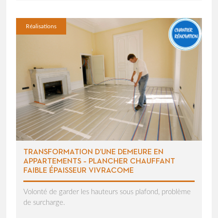
Réalisations
TRANSFORMATION D’UNE DEMEURE EN
APPARTEMENTS – PLANCHER CHAUFFANT
FAIBLE ÉPAISSEUR VIVRACOME
Volonté de garder les hauteurs sous plafond, problème
de surcharge.