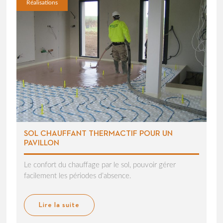
Réalisations
SOL CHAUFFANT THERMACTIF POUR UN
PAVILLON
Le confort du chauffage par le sol, pouvoir gérer
facilement les périodes d’absence.
Lire la suite