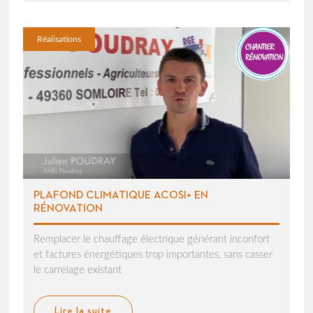
Réalisations
PLAFOND CLIMATIQUE ACOSI+ EN
RÉNOVATION
Remplacer le chauffage électrique générant inconfort
et factures énergétiques trop importantes, sans casser
le carrelage existant
Lire la suite