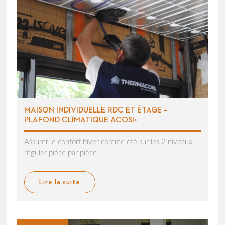
MAISON INDIVIDUELLE RDC ET ÉTAGE –
PLAFOND CLIMATIQUE ACOSI+
Assurer le confort hiver comme été sur les 2 niveaux,
réguler pièce par pièce.
Lire la suite