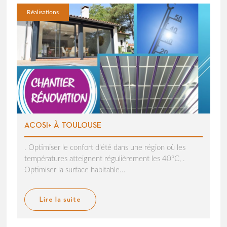
Réalisations
ACOSI+ À TOULOUSE
. Optimiser le confort d’été dans une région où les
températures atteignent régulièrement les 40°C, .
Optimiser la surface habitable...
Lire la suite