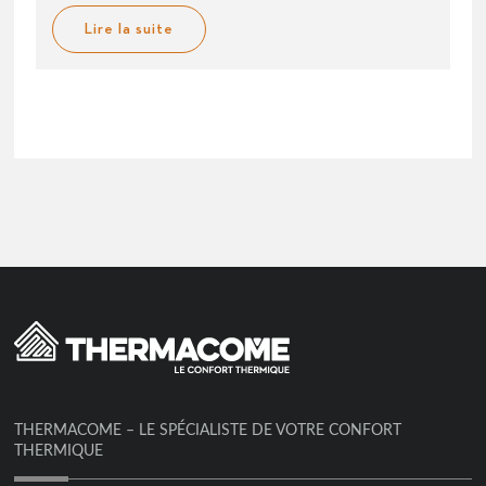
Lire la suite
THERMACOME – LE SPÉCIALISTE DE VOTRE CONFORT
THERMIQUE