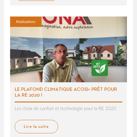
Réalisations
LE PLAFOND CLIMATIQUE ACOSI+ PRÊT POUR
LA RE 2020 !
Les choix de confort et technologie pour la RE 2020
Lire la suite