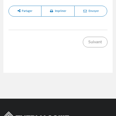
Partager
Imprimer
Envoyer
Suivant