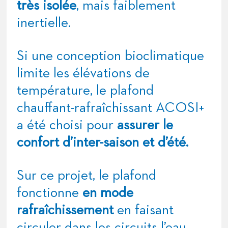
très isolée
, mais faiblement
inertielle.
Si une conception bioclimatique
limite les élévations de
température, le plafond
chauffant-rafraîchissant ACOSI+
a été choisi pour
assurer le
confort d’inter-saison et d’été.
Sur ce projet, le plafond
fonctionne
en mode
rafraîchissement
en faisant
circuler dans les circuits l’eau