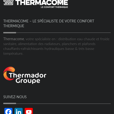
THERMACOME – LE SPÉCIALISTE DE VOTRE CONFORT
THERMIQUE
Thermacome
, votre spécialiste en : distribution eau chaude et froide
sanitaire, alimentation des radiateurs, planchers et plafonds
chauffants-rafraîchissants hydrauliques basse & très basse
température.
SUIVEZ-NOUS
Facebook
LinkedIn
YouTube