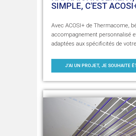
SIMPLE, C'EST ACOSI
Avec ACOSI+ de Thermacome, bén
accompagnement personnalisé et
adaptées aux spécificités de votr
J’AI UN PROJET, JE SOUHAITE 