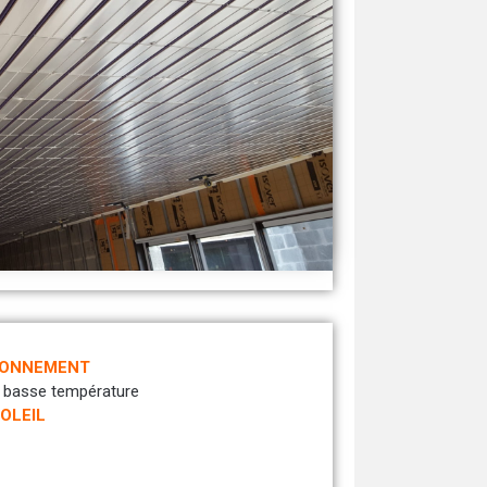
YONNEMENT
r basse température
OLEIL