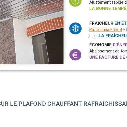
Ajustement rapide d
LA BONNE TEMPÉ
FRAÎCHEUR
EN ÉT
Rafraîchissement
ef
d’air.
LA FRAÎCHEU
ÉCONOMIE
D’ÉNE
Abaissement de temp
UNE FACTURE DE
SUR LE PLAFOND CHAUFFANT RAFRAICHISS