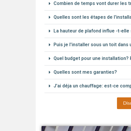
Combien de temps vont durer les t
Quelles sont les étapes de l'install
La hauteur de plafond influe -t-ell
Puis je l'installer sous un toit dan
Quel budget pour une installation? P
Quelles sont mes garanties?
J'ai déja un chauffage: est-ce com
Disc