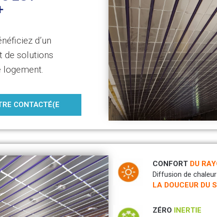
+
éficiez d’un
 de solutions
e logement.
ÊTRE CONTACTÉ(E
CONFORT
DU RA
Diffusion de chaleu
LA DOUCEUR DU S
ZÉRO
INERTIE