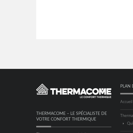
PLAN 
Accueil
THERMACOME – LE SPÉCIALISTE DE
Therm
VOTRE CONFORT THERMIQUE
Qu