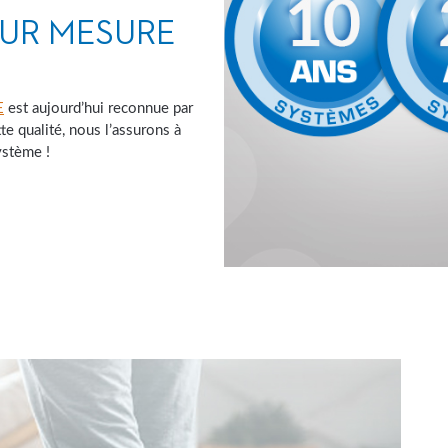
SUR MESURE
E
est aujourd’hui reconnue par
te qualité, nous l’assurons à
ystème !