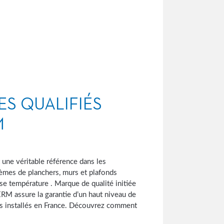
ES QUALIFIÉS
M
t une véritable référence dans les
èmes de planchers, murs et plafonds
sse température . Marque de qualité initiée
M assure la garantie d’un haut niveau de
es installés en France. Découvrez comment