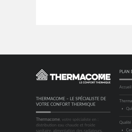
PLAN 
Accueil
THERMACOME – LE SPÉCIALISTE DE
Therm
VOTRE CONFORT THERMIQUE
Qu
Thermacome
, votre spécialiste en :
Qualité
distribution eau chaude et froide
Cer
sanitaire, alimentation des radiateurs,