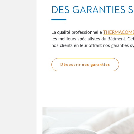
DES GARANTIES 
La qualité professionnelle
THERMACOM
les meilleurs spécialistes du Bâtiment. Cet
nos clients en leur offrant nos garanties s
Découvrir nos garanties