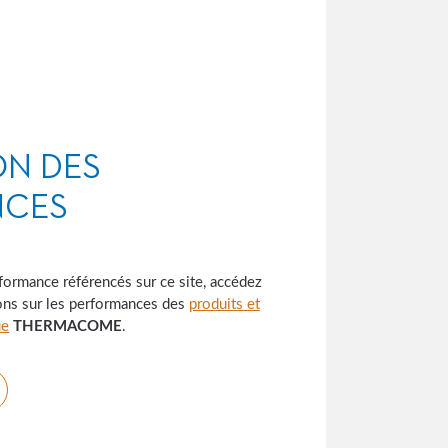
ON DES
NCES
formance référencés sur ce site, accédez
ions sur les performances des
produits et
ue
THERMACOME
.