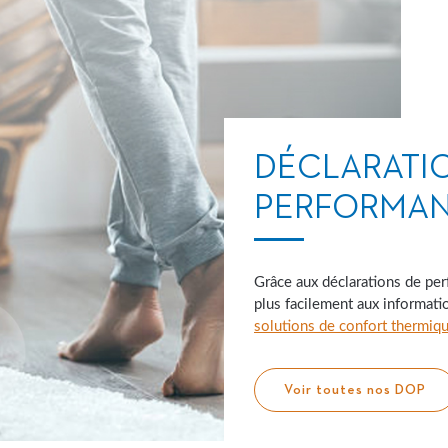
DÉCLARATI
PERFORMA
Grâce aux déclarations de per
plus facilement aux informat
solutions de confort thermiq
Voir toutes nos DOP