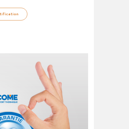
tification