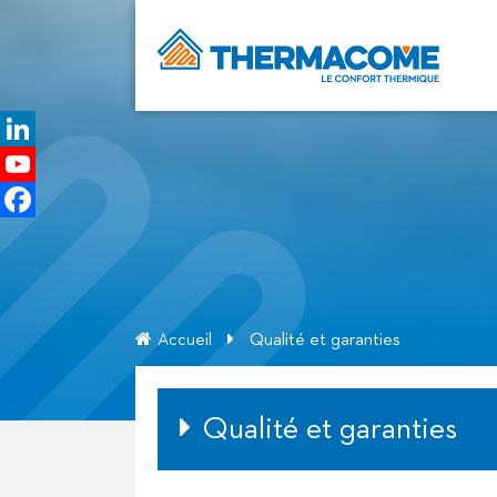
Thermacome
Confort
Thermique
LinkedIn
YouTube
Channel
Facebook
Accueil
Qualité et garanties
Qualité et garanties