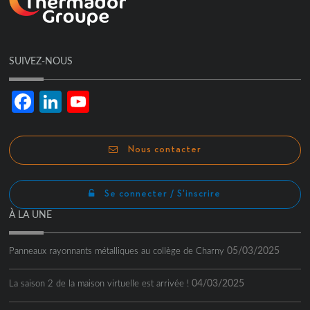
SUIVEZ-NOUS
Facebook
LinkedIn
YouTube
Channel
Nous contacter
Se connecter / S'inscrire
À LA UNE
05/03/2025
Panneaux rayonnants métalliques au collège de Charny
04/03/2025
La saison 2 de la maison virtuelle est arrivée !