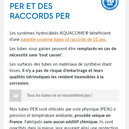
PER ET DES
RACCORDS PER
Les systèmes hydrocâblés AQUACOME® bénéficient
d’une
garantie système tubes et raccords de 10 ans.
Les tubes sous gaines peuvent être
remplacés en cas de
nécessité sans ‘tout casser’.
Les surfaces des tubes en matériaux de synthèse étant
lisses,
il n’y a pas de risque d’entartrage et leurs
qualités intrinsèques les rendent insensibles à la
corrosion.
Tous les tubes ne se ressemblent pas !
Nos tubes PER sont réticulés par voie physique (PEXc) à
pression et température ambiante,
procédé unique en
France
. Fabriqués
sans aucun additif chimique
, ils sont
opacifiés dans la masse, leur assurant ainsi une protection