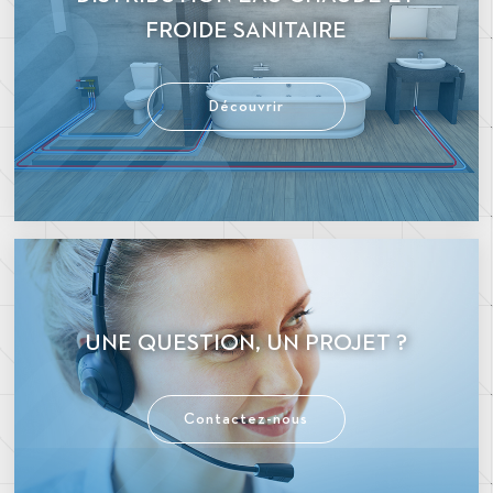
FROIDE SANITAIRE
Découvrir
UNE QUESTION, UN PROJET ?
Contactez-nous