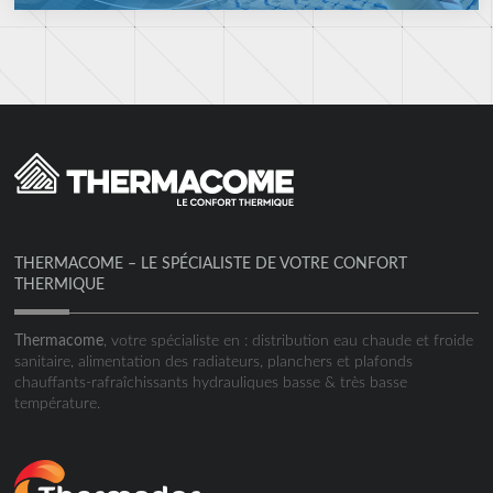
THERMACOME – LE SPÉCIALISTE DE VOTRE CONFORT
THERMIQUE
Thermacome
, votre spécialiste en : distribution eau chaude et froide
sanitaire, alimentation des radiateurs, planchers et plafonds
chauffants-rafraîchissants hydrauliques basse & très basse
température.