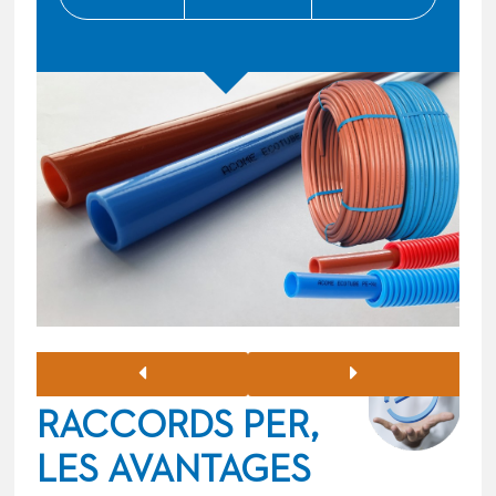
TUBES ET
RACCORDS PER,
LES AVANTAGES