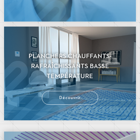
PLANCHERS CHAUFFANTS-
RAFRAÎCHISSANTS BASSE
TEMPÉRATURE
Découvrir