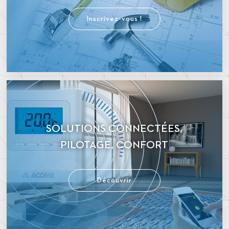
Inscrivez-vous !
SOLUTIONS CONNECTÉES,
PILOTAGE, CONFORT
Découvrir