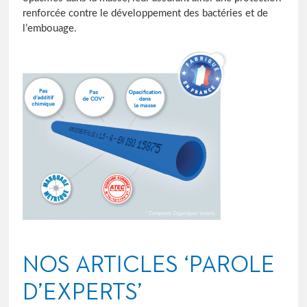
renforcée contre le développement des bactéries et de
l’embouage.
NOS ARTICLES ‘PAROLE
D’EXPERTS’