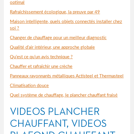
optimal
Rafraîchissement écologique, la preuve par 49
Maison intelligente, quels objets connectés installer chez
soi ?
Changer de chauffage pour un meilleur diagnostic
Qualité d’air intérieur, une approche globale
Qu’est ce qu’un avis technique ?
Chauffer et rafraîchir une crèche
Panneaux rayonnants métalliques Actisteel et Thermasteel
Climatisation douce
Quel système de chauffage, le plancher chauffant fraisé
VIDEOS PLANCHER
CHAUFFANT, VIDEOS