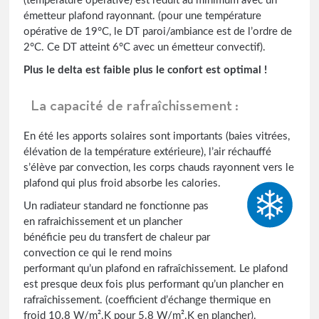
(température opérative) est réduit au minimum avec un
émetteur plafond rayonnant. (pour une température
opérative de 19°C, le DT paroi/ambiance est de l’ordre de
2°C. Ce DT atteint 6°C avec un émetteur convectif).
Plus le delta est faible plus le confort est optimal !
La capacité de rafraîchissement :
En été les apports solaires sont importants (baies vitrées,
élévation de la température extérieure), l’air réchauffé
s’élève par convection, les corps chauds rayonnent vers le
plafond qui plus
froid absorbe les calories.
Un radiateur standard ne fonctionne pas
en rafraichissement et un plancher
bénéficie peu du transfert de chaleur par
convection ce qui le rend moins
performant qu’un plafond en rafraîchissement. Le plafond
est presque deux fois plus performant qu’un plancher en
rafraîchissement. (coefficient d’échange thermique en
froid 10.8 W/m².K pour 5.8 W/m².K en plancher).