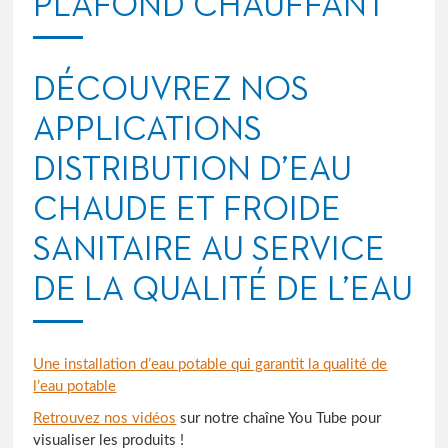
PLAFOND CHAUFFANT
DÉCOUVREZ NOS
APPLICATIONS
DISTRIBUTION D’EAU
CHAUDE ET FROIDE
SANITAIRE AU SERVICE
DE LA QUALITÉ DE L’EAU
Une installation d’eau potable qui garantit la qualité de
l’eau potable
Retrouvez nos vidéos
sur notre chaîne You Tube pour
visualiser les produits !