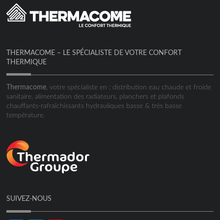
THERMACOME – LE SPÉCIALISTE DE VOTRE CONFORT
THERMIQUE
Thermacome
, votre spécialiste en : distribution eau chaude et froide
sanitaire, alimentation des radiateurs, planchers et plafonds
chauffants-rafraîchissants hydrauliques basse & très basse
température.
SUIVEZ-NOUS