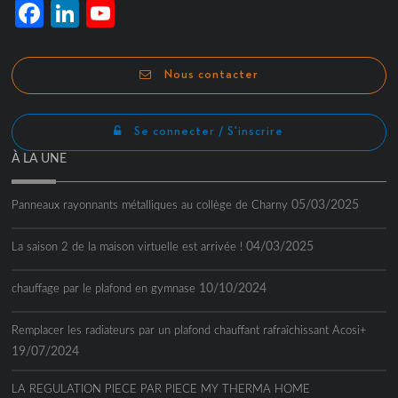
Facebook
LinkedIn
YouTube
Channel
Nous contacter
Se connecter / S'inscrire
À LA UNE
05/03/2025
Panneaux rayonnants métalliques au collège de Charny
04/03/2025
La saison 2 de la maison virtuelle est arrivée !
10/10/2024
chauffage par le plafond en gymnase
Remplacer les radiateurs par un plafond chauffant rafraîchissant Acosi+
19/07/2024
LA REGULATION PIECE PAR PIECE MY THERMA HOME