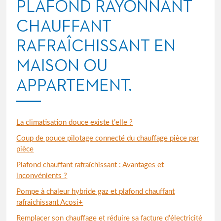
PLAFOND RAYONNANT
CHAUFFANT
RAFRAÎCHISSANT
EN
MAISON OU
APPARTEMENT.
La climatisation douce existe t’elle ?
Coup de pouce pilotage connecté du chauffage pièce par
pièce
Plafond chauffant rafraîchissant : Avantages et
inconvénients ?
Pompe à chaleur hybride gaz et plafond chauffant
rafraîchissant Acosi+
Remplacer son chauffage et réduire sa facture d’électricité