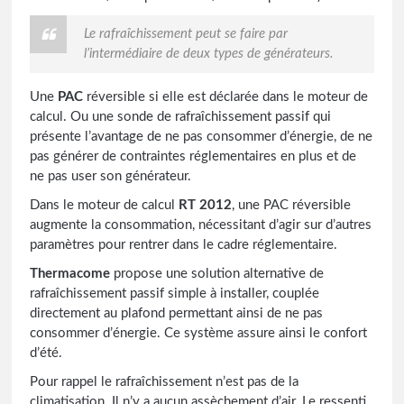
Le rafraîchissement peut se faire par
l’intermédiaire de deux types de générateurs.
Une
PAC
réversible si elle est déclarée dans le moteur de
calcul. Ou une sonde de rafraîchissement passif qui
présente l’avantage de ne pas consommer d’énergie, de ne
pas générer de contraintes réglementaires en plus et de
ne pas user son générateur.
Dans le moteur de calcul
RT 2012
, une PAC réversible
augmente la consommation, nécessitant d’agir sur d’autres
paramètres pour rentrer dans le cadre réglementaire.
Thermacome
propose une solution alternative de
rafraîchissement passif simple à installer, couplée
directement au plafond permettant ainsi de ne pas
consommer d’énergie. Ce système assure ainsi le confort
d’été.
Pour rappel le rafraîchissement n’est pas de la
climatisation. Il n’y a aucun assèchement d’air. Le ressenti