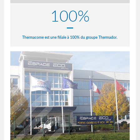
100%
Thermacome est une filiale à 100% du groupe Thermador.