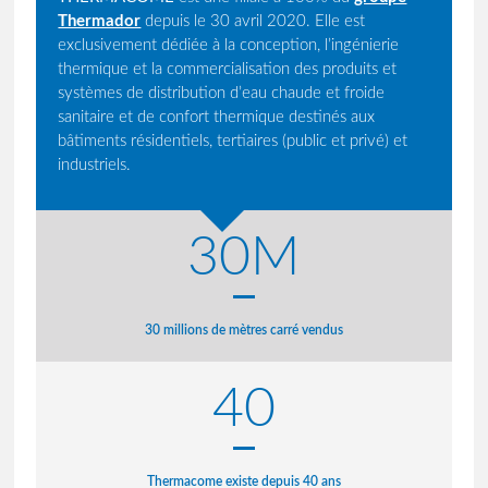
Thermador
depuis le 30 avril 2020. Elle est
exclusivement dédiée à la conception, l’ingénierie
thermique et la commercialisation des produits et
systèmes de distribution d’eau chaude et froide
sanitaire et de confort thermique destinés aux
bâtiments résidentiels, tertiaires (public et privé) et
industriels.
30M
30 millions de mètres carré vendus
40
Thermacome existe depuis 40 ans