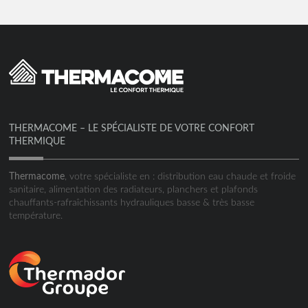
THERMACOME – LE SPÉCIALISTE DE VOTRE CONFORT
THERMIQUE
Thermacome
, votre spécialiste en : distribution eau chaude et froide
sanitaire, alimentation des radiateurs, planchers et plafonds
chauffants-rafraîchissants hydrauliques basse & très basse
température.