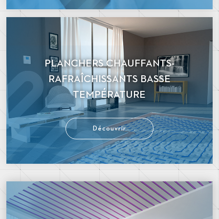
PLANCHERS CHAUFFANTS-
RAFRAÎCHISSANTS BASSE
TEMPÉRATURE
Découvrir