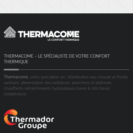
THERMACOME – LE SPÉCIALISTE DE VOTRE CONFORT
THERMIQUE
Thermacome
, votre spécialiste en : distribution eau chaude et froide
sanitaire, alimentation des radiateurs, planchers et plafonds
chauffants-rafraîchissants hydrauliques basse & très basse
température.