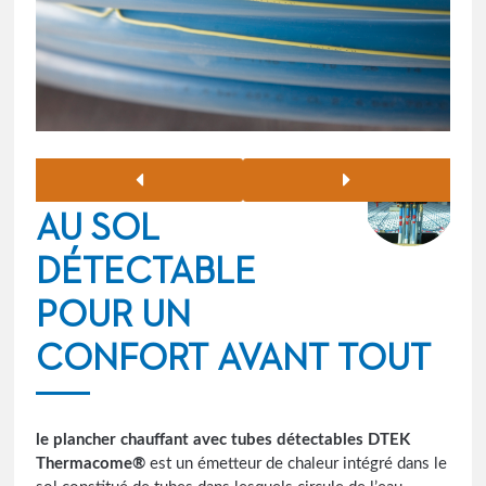
LE CHAUFFAGE
AU SOL
DÉTECTABLE
POUR UN
CONFORT AVANT TOUT
le plancher chauffant avec tubes détectables DTEK
Thermacome®
est un émetteur de chaleur intégré dans le