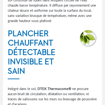
sol constitué de tubes dans lesquels circule de l’eau
chaude basse température. Il diffuse par rayonnement une
chaleur douce et uniforme sur toute la surface du local,
sans variation brusque de température, même avec une
grande hauteur sous plafond
PLANCHER
CHAUFFANT
DÉTECTABLE
INVISIBLE ET
SAIN
Intégré dans le sol,
DTEK Thermacome®
ne procure
aucun bruit de circulation, dilatation ou ventilation, ni
traces de salissures sur les murs ou brassage de poussière
et d’acariens.