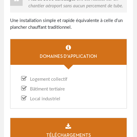
chantier aéroport sans aucun percement de tube.
Une installation simple et rapide équivalente à celle d’un
plancher chauffant traditionnel.
DOMAINES D'APPLICATION
Logement collectif
Bâtiment tertiaire
Local industriel
TÉLÉCHARGEMENTS