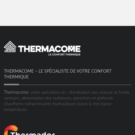
THERMACOME – LE SPÉCIALISTE DE VOTRE CONFORT
THERMIQUE
Thermacome
, votre spécialiste en : distribution eau chaude et froide
sanitaire, alimentation des radiateurs, planchers et plafonds
chauffants-rafraîchissants hydrauliques basse & très basse
température.