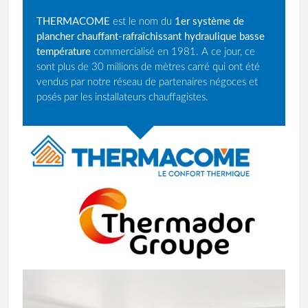
THERMACOME
est le nom du
1er système de
plancher chauffant-rafraîchissant hydraulique basse
température
commercialisé en 1981. A ce jour, ce
sont plus de 30 millions de mètres carré qui ont été
vendus par notre réseau de partenaires négoces et
posés par les installateurs chauffagistes.