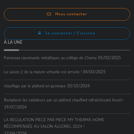
Channel
Nous contacter
Se connecter / S'inscrire
À LA UNE
05/03/2025
Panneaux rayonnants métalliques au collège de Charny
04/03/2025
La saison 2 de la maison virtuelle est arrivée !
10/10/2024
chauffage par le plafond en gymnase
Remplacer les radiateurs par un plafond chauffant rafraîchissant Acosi+
19/07/2024
LA REGULATION PIECE PAR PIECE MY THERMA HOME
RÉCOMPENSÉE AU SALON ALGOREL 2024 !
27/06/2024