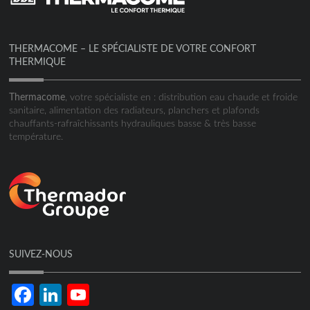
THERMACOME – LE SPÉCIALISTE DE VOTRE CONFORT
THERMIQUE
Thermacome
, votre spécialiste en : distribution eau chaude et froide
sanitaire, alimentation des radiateurs, planchers et plafonds
chauffants-rafraîchissants hydrauliques basse & très basse
température.
SUIVEZ-NOUS
Facebook
LinkedIn
YouTube