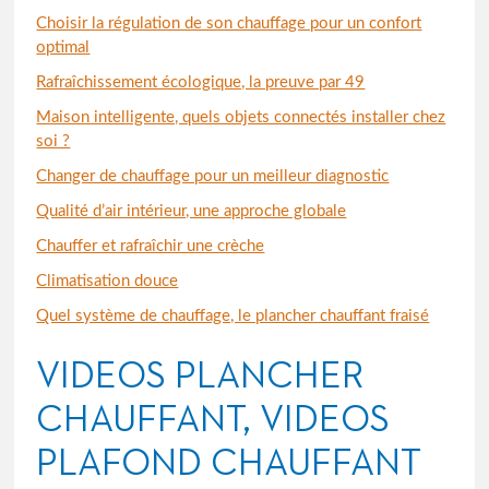
Choisir la régulation de son chauffage pour un confort
optimal
Rafraîchissement écologique, la preuve par 49
Maison intelligente, quels objets connectés installer chez
soi ?
Changer de chauffage pour un meilleur diagnostic
Qualité d’air intérieur, une approche globale
Chauffer et rafraîchir une crèche
Climatisation douce
Quel système de chauffage, le plancher chauffant fraisé
VIDEOS PLANCHER
CHAUFFANT, VIDEOS
PLAFOND CHAUFFANT