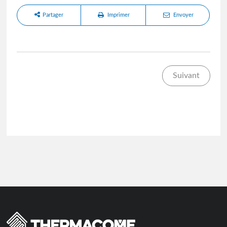
Partager
Imprimer
Envoyer
Suivant