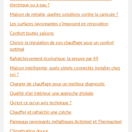
électrique ou à eau ?
Maison de retraite, quelles solutions contre la canicule ?
Les surfaces rayonnantes s’imposent en rénovation
Confort toutes saisons
Choisir la régulation de son chauffage pour un confort
optimal
Rafraîchissement écologique, la preuve par 49
Maison intelligente, quels objets connectés installer chez
soi ?
Changer de chauffage pour un meilleur diagnostic
Qualité d’air intérieur, une approche globale
Qu’est ce qu’un avis technique ?
Chauffer et rafraîchir une crèche
Panneaux rayonnants métalliques Actisteel et Thermasteel
Climatisation douce