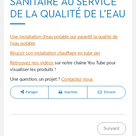
SANITAIRE AU SERVICE
DE LA QUALITÉ DE L’EAU
Une installation d’eau potable qui garantit la qualité de
l’eau potable
Réussir son installation chauffage en tube per
Retrouvez nos vidéos
sur notre chaîne You Tube pour
visualiser les produits !
Une question, un projet ?
Contactez-nous
Partager
Imprimer
Envoyer
Suivant