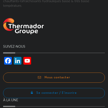
chauffants-rafraîchissants hydrauliques basse & très basse
température.
SUIVEZ-NOUS
Facebook
LinkedIn
YouTube
Channel
Nous contacter
Se connecter / S'inscrire
À LA UNE