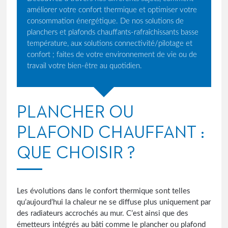
améliorer votre confort thermique et optimiser votre
consommation énergétique. De nos solutions de
planchers et plafonds chauffants-rafraîchissants basse
température, aux solutions connectivité/pilotage et
confort ; faites de votre environnement de vie ou de
travail votre bien-être au quotidien.
PLANCHER OU
PLAFOND CHAUFFANT :
QUE CHOISIR ?
Les évolutions dans le confort thermique sont telles
qu’aujourd’hui la chaleur ne se diffuse plus uniquement par
des radiateurs accrochés au mur. C’est ainsi que des
émetteurs intégrés au bâti comme le plancher ou plafond