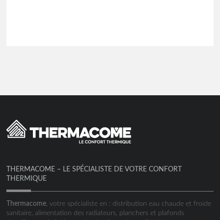
THERMACOME – LE SPÉCIALISTE DE VOTRE CONFORT
THERMIQUE
Thermacome
, votre spécialiste en : distribution eau chaude et froide
sanitaire, alimentation des radiateurs, planchers et plafonds