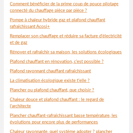
Comment bénéficier de la prime coup de pouce pilotage
connecté du chauffage pièce par pièce ?
Pompe à chaleur hybride gaz et plafond chauffant
rafraîchissant Acosi+
Remplacer son chauffage et réduire sa facture d’électricité
et de gaz
Rénover et rafraîchir sa maison, les solutions écologiques
Plafond chauffant en rénovation, c’est possible ?
Plafond rayonnant chauffant rafraîchissant
La climatisation écologique existe t’elle ?
Plancher ou plafond chauffant, que choisir ?
Chaleur douce et plafond chauffant : le regard de
l’architecte
Plancher chauffant-rafraîchissant basse température, les
évolutions pour encore plus de performances
Chaleur rayonnante, quel système adopter ? plancher