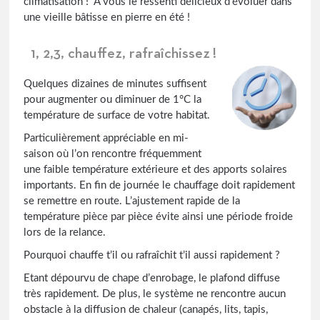
climatisation ! A vous le ressenti délicieux d’évoluer dans
une vieille bâtisse en pierre en été !
1, 2,3, chauffez, rafraîchissez !
Quelques dizaines de minutes suffisent
pour augmenter ou diminuer de 1°C la
température de surface de votre habitat.
Particulièrement appréciable en mi-
saison où l’on rencontre fréquemment
une faible température extérieure et des apports solaires
importants. En fin de journée le chauffage doit rapidement
se remettre en route. L’ajustement rapide de la
température pièce par pièce évite ainsi une période froide
lors de la relance.
Pourquoi chauffe t’il ou rafraîchit t’il aussi rapidement ?
Etant dépourvu de chape d’enrobage, le plafond diffuse
très rapidement. De plus, le système ne rencontre aucun
obstacle à la diffusion de chaleur (canapés, lits, tapis,