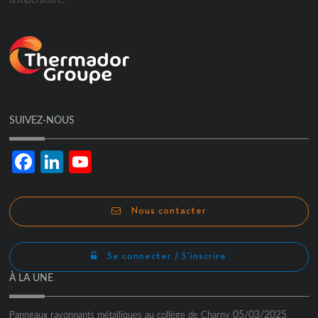
SUIVEZ-NOUS
Facebook
LinkedIn
YouTube
Channel
Nous contacter
Se connecter / S'inscrire
À LA UNE
05/03/2025
Panneaux rayonnants métalliques au collège de Charny