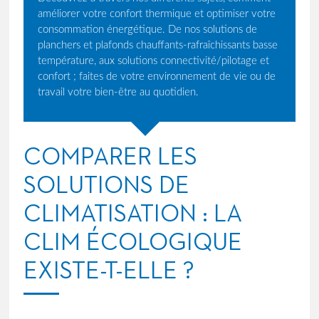
améliorer votre confort thermique et optimiser votre
consommation énergétique. De nos solutions de
planchers et plafonds chauffants-rafraîchissants basse
température, aux solutions connectivité/pilotage et
confort ; faites de votre environnement de vie ou de
travail votre bien-être au quotidien.
COMPARER LES
SOLUTIONS DE
CLIMATISATION : LA
CLIM ÉCOLOGIQUE
EXISTE-T-ELLE ?