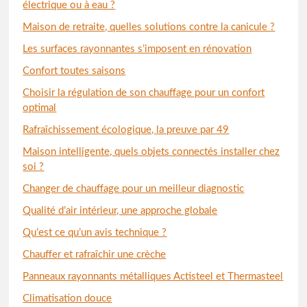
électrique ou à eau ?
Maison de retraite, quelles solutions contre la canicule ?
Les surfaces rayonnantes s’imposent en rénovation
Confort toutes saisons
Choisir la régulation de son chauffage pour un confort
optimal
Rafraîchissement écologique, la preuve par 49
Maison intelligente, quels objets connectés installer chez
soi ?
Changer de chauffage pour un meilleur diagnostic
Qualité d’air intérieur, une approche globale
Qu’est ce qu’un avis technique ?
Chauffer et rafraîchir une crèche
Panneaux rayonnants métalliques Actisteel et Thermasteel
Climatisation douce