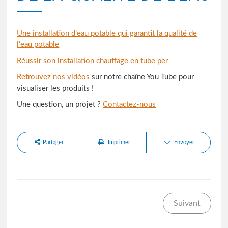
Une installation d’eau potable qui garantit la qualité de
l’eau potable
Réussir son installation chauffage en tube per
Retrouvez nos vidéos
sur notre chaîne You Tube pour
visualiser les produits !
Une question, un projet ?
Contactez-nous
Partager
Imprimer
Envoyer
Suivant