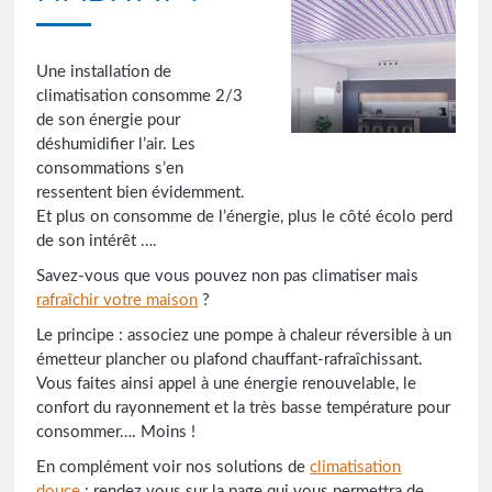
Une installation de
climatisation consomme 2/3
de son énergie pour
déshumidifier l’air. Les
consommations s’en
ressentent bien évidemment.
Et plus on consomme de l’énergie, plus le côté écolo perd
de son intérêt ….
Savez-vous que vous pouvez non pas climatiser mais
rafraîchir votre maison
?
Le principe : associez une pompe à chaleur réversible à un
émetteur plancher ou plafond chauffant-rafraîchissant.
Vous faites ainsi appel à une énergie renouvelable, le
confort du rayonnement et la très basse température pour
consommer…. Moins !
En complément voir nos solutions de
climatisation
douce
: rendez vous sur la page qui vous permettra de