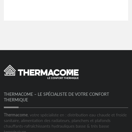
THERMACOME – LE SPÉCIALISTE DE VOTRE CONFORT
THERMIQUE
Thermacome
, votre spécialiste en : distribution eau chaude et froide
sanitaire, alimentation des radiateurs, planchers et plafonds
chauffants-rafraîchissants hydrauliques basse & très basse
température.