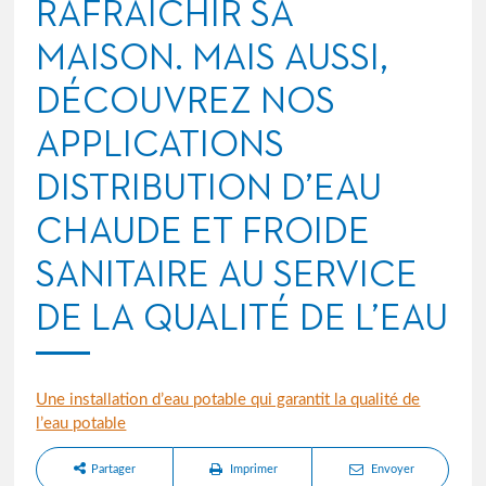
RAFRAÎCHIR SA
MAISON. MAIS AUSSI,
DÉCOUVREZ NOS
APPLICATIONS
DISTRIBUTION D’EAU
CHAUDE ET FROIDE
SANITAIRE AU SERVICE
DE LA QUALITÉ DE L’EAU
Une installation d’eau potable qui garantit la qualité de
l’eau potable
Partager
Imprimer
Envoyer