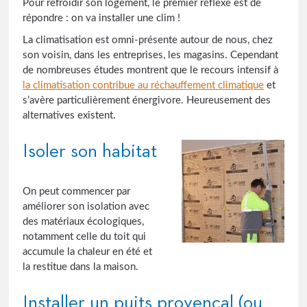
Pour refroidir son logement, le premier réflexe est de
répondre : on va installer une clim !
La climatisation est omni-présente autour de nous, chez
son voisin, dans les entreprises, les magasins. Cependant
de nombreuses études montrent que le recours intensif à
la climatisation contribue au réchauffement climatique
et
s’avère particulièrement énergivore. Heureusement des
alternatives existent.
Isoler son habitat
On peut commencer par
améliorer son isolation avec
des matériaux écologiques,
notamment celle du toit qui
accumule la chaleur en été et
la restitue dans la maison.
Installer un puits provençal (ou