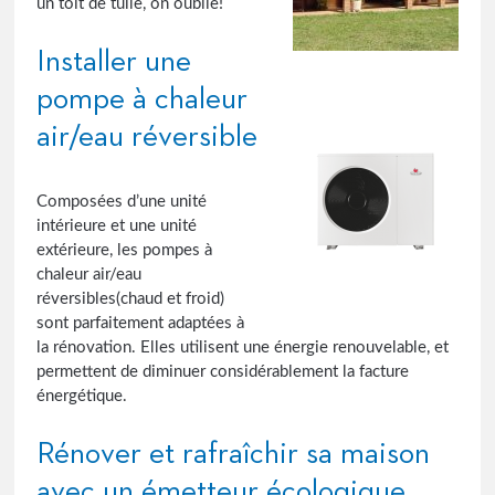
un toit de tuile, on oublie!
Installer une
pompe à chaleur
air/eau réversible
Composées d’une unité
intérieure et une unité
extérieure, les pompes à
chaleur air/eau
réversibles(chaud et froid)
sont parfaitement adaptées à
la rénovation. Elles utilisent une énergie renouvelable, et
permettent de diminuer considérablement la facture
énergétique.
Rénover et rafraîchir sa maison
avec un émetteur écologique