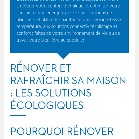
améliorer votre confort thermique et optimiser votre
consommation énergétique. De nos solutions de
planchers et plafonds chauffants-rafraîchissants basse
température, aux solutions connectivité/pilotage et
confort ; faites de votre environnement de vie ou de
travail votre bien-être au quotidien.
RÉNOVER ET
RAFRAÎCHIR SA MAISON
: LES SOLUTIONS
ÉCOLOGIQUES
POURQUOI RÉNOVER