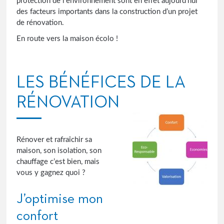
protection de l’environnement sont en effet aujourd’hui
des facteurs importants dans la construction d’un projet
de rénovation.
En route vers la maison écolo !
LES BÉNÉFICES DE LA
RÉNOVATION
Rénover et rafraîchir sa
maison, son isolation, son
chauffage c’est bien, mais
vous y gagnez quoi ?
J’optimise mon
confort