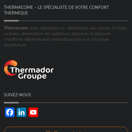
THERMACOME – LE SPÉCIALISTE DE VOTRE CONFORT
THERMIQUE
Thermacome
, votre spécialiste en : distribution eau chaude et froide
sanitaire, alimentation des radiateurs, planchers et plafonds
chauffants-rafraîchissants hydrauliques basse & très basse
température.
SUIVEZ-NOUS
Facebook
LinkedIn
YouTube
Channel