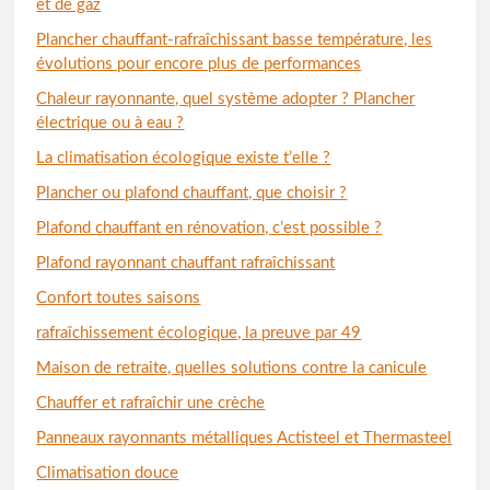
et de gaz
Plancher chauffant-rafraîchissant basse température, les
évolutions pour encore plus de performances
Chaleur rayonnante, quel système adopter ? Plancher
électrique ou à eau ?
La climatisation écologique existe t’elle ?
Plancher ou plafond chauffant, que choisir ?
Plafond chauffant en rénovation, c’est possible ?
Plafond rayonnant chauffant rafraîchissant
Confort toutes saisons
rafraîchissement écologique, la preuve par 49
Maison de retraite, quelles solutions contre la canicule
Chauffer et rafraîchir une crèche
Panneaux rayonnants métalliques Actisteel et Thermasteel
Climatisation douce