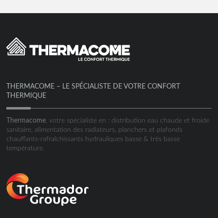
THERMACOME – LE SPÉCIALISTE DE VOTRE CONFORT
THERMIQUE
Thermacome
, votre spécialiste en : distribution eau chaude et froide
sanitaire, alimentation des radiateurs, planchers et plafonds
chauffants-rafraîchissants hydrauliques basse & très basse
température.