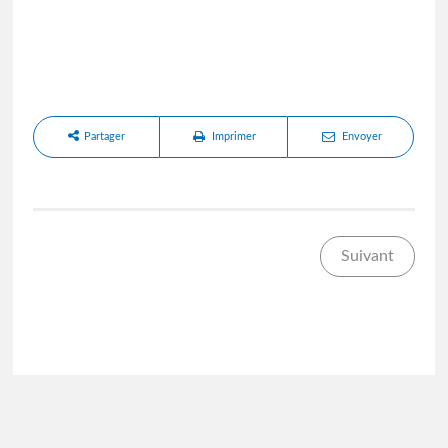
Partager
Imprimer
Envoyer
Suivant