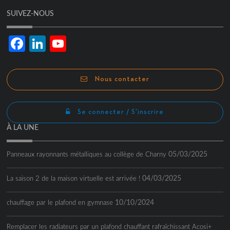
SUIVEZ-NOUS
Facebook
LinkedIn
YouTube
Channel
Nous contacter
Se connecter / S'inscrire
À LA UNE
05/03/2025
Panneaux rayonnants métalliques au collège de Charny
04/03/2025
La saison 2 de la maison virtuelle est arrivée !
10/10/2024
chauffage par le plafond en gymnase
Remplacer les radiateurs par un plafond chauffant rafraîchissant Acosi+