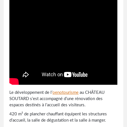
Le développement de l’
oenotourisme
au CHÂTEAU
SOUTARD s’est accompagné d’une rénovation des
espaces destinés à l’accueil des visiteurs.
420 m² de plancher chauffant équipent les structures
d’accueil, la salle de dégustation et la salle à manger.