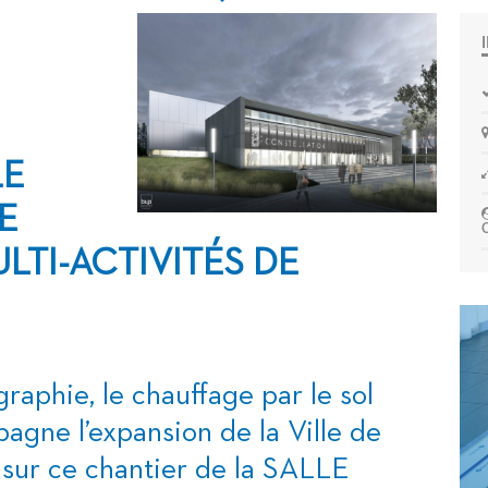
LE
E
LTI-ACTIVITÉS DE
graphie
, le chauffage par le sol
 l’expansion de la Ville de
sur ce chantier de la SALLE