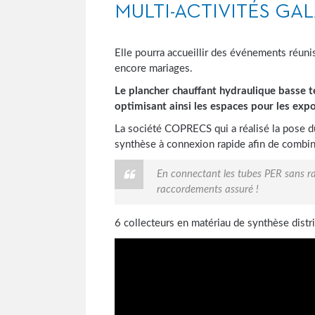
MULTI-ACTIVITÉS GAL
Elle pourra accueillir des événements réuni
encore mariages.
Le plancher chauffant hydraulique basse
optimisant ainsi les espaces pour les expo
La société COPRECS qui a réalisé la pose du
synthèse à connexion rapide afin de combine
En connectant les tubes PER sans rac
raccordements assuré !
6 collecteurs en matériau de synthèse distr