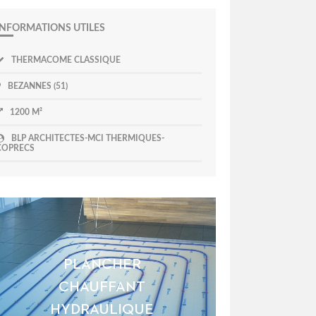
INFORMATIONS UTILES
THERMACOME CLASSIQUE
BEZANNES (51)
1200 M²
BLP ARCHITECTES-MCI THERMIQUES-
COPRECS
PLANCHER
CHAUFFANT
HYDRAULIQUE