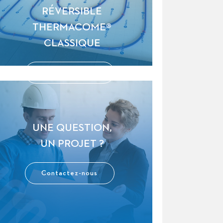
RÉVERSIBLE
THERMACOME®
CLASSIQUE
En savoir plus
UNE QUESTION,
UN PROJET ?
Contactez-nous