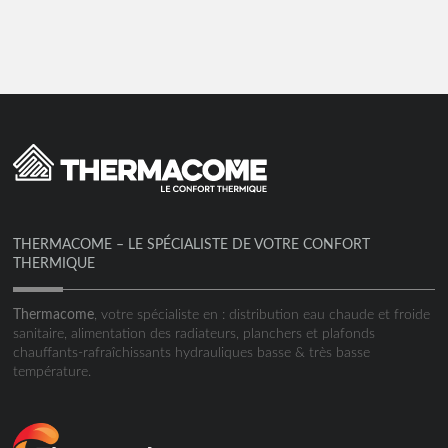
THERMACOME – LE SPÉCIALISTE DE VOTRE CONFORT
THERMIQUE
Thermacome
, votre spécialiste en : distribution eau chaude et froide
sanitaire, alimentation des radiateurs, planchers et plafonds
chauffants-rafraîchissants hydrauliques basse & très basse
température.