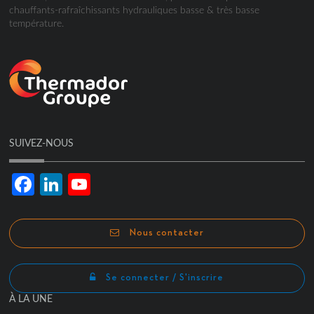
chauffants-rafraîchissants hydrauliques basse & très basse
température.
SUIVEZ-NOUS
Facebook
LinkedIn
YouTube
Channel
Nous contacter
Se connecter / S'inscrire
À LA UNE