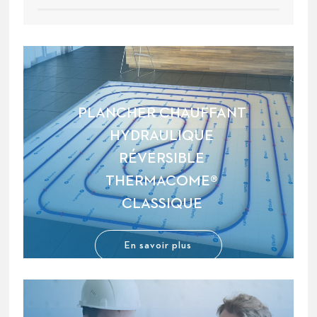
PLANCHER CHAUFFANT
HYDRAULIQUE
RÉVERSIBLE
THERMACOME®
CLASSIQUE
En savoir plus