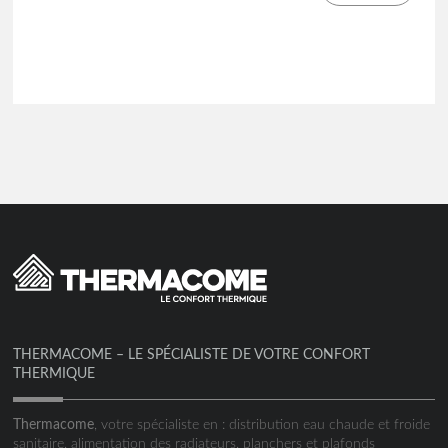
THERMACOME – LE SPÉCIALISTE DE VOTRE CONFORT
THERMIQUE
Thermacome
, votre spécialiste en : distribution eau chaude et froide
sanitaire, alimentation des radiateurs, planchers et plafonds