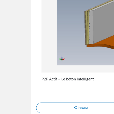
P2P Actif – Le béton intelligent
Partager