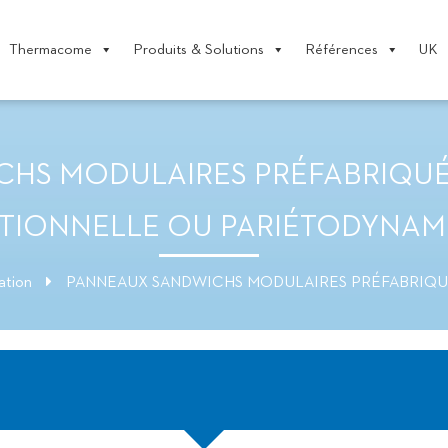
Thermacome
Produits & Solutions
Références
UK
HS MODULAIRES PRÉFABRIQUÉ
ITIONNELLE OU PARIÉTODYNAM
ation
PANNEAUX SANDWICHS MODULAIRES PRÉFABRIQUÉ