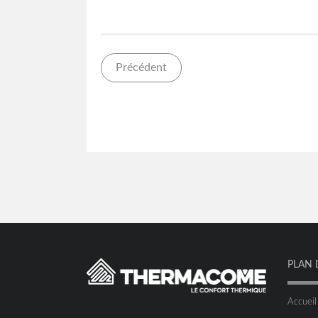
Précédent
PLAN 
Accueil