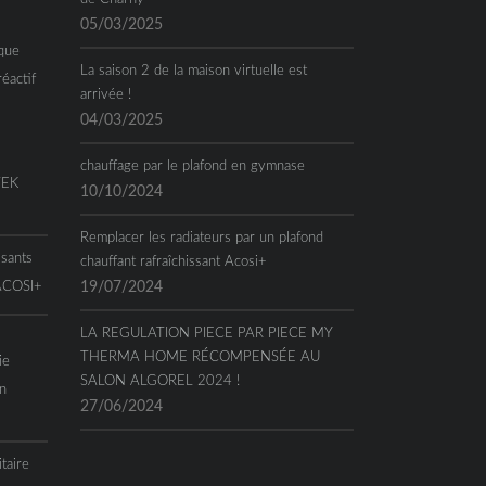
05/03/2025
que
La saison 2 de la maison virtuelle est
réactif
arrivée !
04/03/2025
chauffage par le plafond en gymnase
TEK
10/10/2024
Remplacer les radiateurs par un plafond
ssants
chauffant rafraîchissant Acosi+
 ACOSI+
19/07/2024
LA REGULATION PIECE PAR PIECE MY
THERMA HOME RÉCOMPENSÉE AU
ie
SALON ALGOREL 2024 !
n
27/06/2024
taire