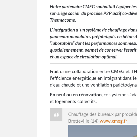
Notre partenaire CMEG souhaitait équiper les
son siège social du procédé P2P actif co-dév
Thermacome.
L’ intégration d’ un système de chauffage dan
panneaux modulaires préfabriqués en béton d
”laboratoire” dont les performances sont mes
quotidiennement, permet de conserver l’espri
et un espace de circulation optimal.
Fruit d’une collaboration entre
CMEG
et
T
l’efficience énergétique en intégrant dans 
d’eau chaude et une ventilation pariétodyna
En neuf ou en rénovation
, ce système s’ad
et logements collectifs.
Chauffage des bureaux par procéd
Bretteville (14)
www.cmeg.fr