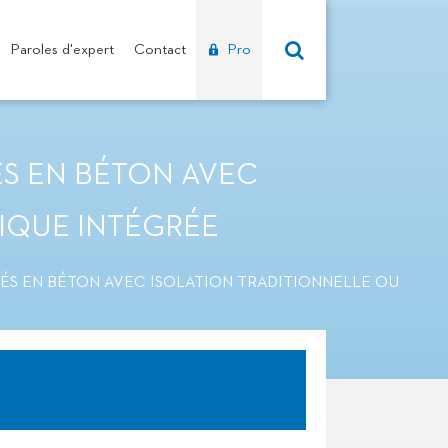
Paroles d'expert
Contact
Pro
S EN BÉTON AVEC
IQUE INTÉGRÉE
S EN BÉTON AVEC ISOLATION TRADITIONNELLE OU