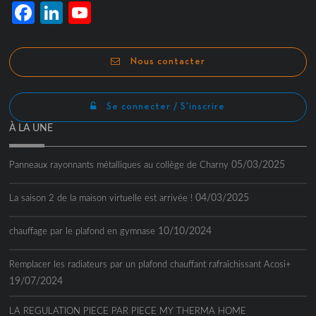
Facebook
LinkedIn
YouTube
Channel
Nous contacter
Se connecter / S'inscrire
À LA UNE
05/03/2025
Panneaux rayonnants métalliques au collège de Charny
04/03/2025
La saison 2 de la maison virtuelle est arrivée !
10/10/2024
chauffage par le plafond en gymnase
Remplacer les radiateurs par un plafond chauffant rafraîchissant Acosi+
19/07/2024
LA REGULATION PIECE PAR PIECE MY THERMA HOME