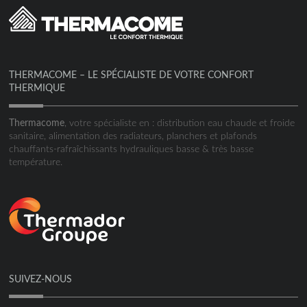
THERMACOME – LE SPÉCIALISTE DE VOTRE CONFORT
THERMIQUE
Thermacome
, votre spécialiste en : distribution eau chaude et froide
sanitaire, alimentation des radiateurs, planchers et plafonds
chauffants-rafraîchissants hydrauliques basse & très basse
température.
SUIVEZ-NOUS