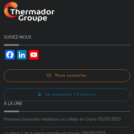
SUIVEZ-NOUS
Facebook
LinkedIn
YouTube
Channel
Nous contacter
Se connecter / S'inscrire
À LA UNE
05/03/2025
Panneaux rayonnants métalliques au collège de Charny
04/03/2025
La saison 2 de la maison virtuelle est arrivée !