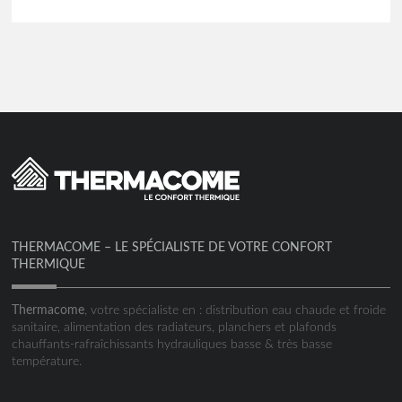
THERMACOME – LE SPÉCIALISTE DE VOTRE CONFORT
THERMIQUE
Thermacome
, votre spécialiste en : distribution eau chaude et froide
sanitaire, alimentation des radiateurs, planchers et plafonds
chauffants-rafraîchissants hydrauliques basse & très basse
température.