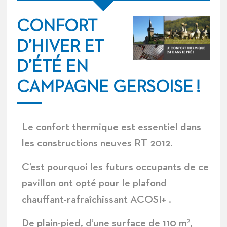
C
ONFORT
D’HIVER ET
D’ÉTÉ EN
CAMPAGNE GERSOISE
!
Le
confort thermique
est essentiel dans
les constructions neuves RT 2012.
C’est pourquoi les futurs occupants de ce
pavillon ont opté pour le
plafond
chauffant-
rafraîchissant
ACOSI+
.
De plain-pied, d’une surface de 110 m²,