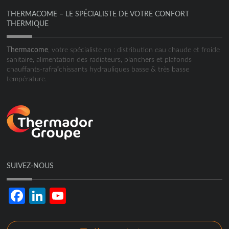
THERMACOME – LE SPÉCIALISTE DE VOTRE CONFORT
THERMIQUE
Thermacome
, votre spécialiste en : distribution eau chaude et froide
sanitaire, alimentation des radiateurs, planchers et plafonds
chauffants-rafraîchissants hydrauliques basse & très basse
température.
SUIVEZ-NOUS
Facebook
LinkedIn
YouTube
Channel