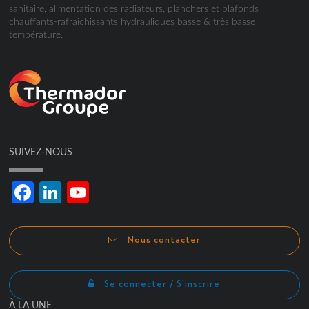
sanitaire, alimentation des radiateurs, planchers et plafonds
chauffants-rafraîchissants hydrauliques basse & très basse
température.
SUIVEZ-NOUS
Facebook
LinkedIn
YouTube
Channel
Nous contacter
Se connecter / S'inscrire
À LA UNE