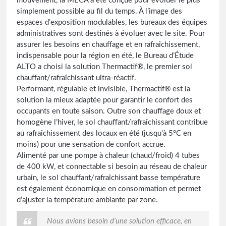
mouvement, la MECA a été conçue pour évoluer le plus
simplement possible au fil du temps. À l’image des
espaces d’exposition modulables, les bureaux des équipes
administratives sont destinés à évoluer avec le site. Pour
assurer les besoins en chauffage et en rafraîchissement,
indispensable pour la région en été, le Bureau d’Étude
ALTO a choisi la solution Thermactif®, le premier sol
chauffant/rafraîchissant ultra-réactif.
Performant, régulable et invisible, Thermactif® est la
solution la mieux adaptée pour garantir le confort des
occupants en toute saison. Outre son chauffage doux et
homogène l’hiver, le sol chauffant/rafraîchissant contribue
au rafraîchissement des locaux en été (jusqu’à 5°C en
moins) pour une sensation de confort accrue.
Alimenté par une pompe à chaleur (chaud/froid) 4 tubes
de 400 kW, et connectable si besoin au réseau de chaleur
urbain, le sol chauffant/rafraîchissant basse température
est également économique en consommation et permet
d’ajuster la température ambiante par zone.
Nous avions besoin d’une solution efficace, en