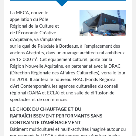
La MECA, nouvelle
appellation du Pôle
Régional de la Culture et
de l’Économie Créative
d’Aquitaine, va s’implanter
sur le quai de Paludate à Bordeaux, à l’emplacement des
anciens Abattoirs, dans un ouvrage architectural ambitieux
de 12 000 m². Cet équipement culturel, porté par la
Région Nouvelle Aquitaine, en partenariat avec la DRAC
(Direction Régionale des Affaires Culturelles), verra le jour
fin 2018. Il abritera le nouveau FRAC (Fonds Régional
d’Art Contemporain), les agences culturelles du conseil
régional (OARA et ECLA) et une salle de diffusion de
spectacles et de conférences.
LE CHOIX DU CHAUFFAGE ET DU
RAFRAÎCHISSEMENT PERFORMANTS SANS
CONTRAINTE D’AMÉNAGEMENT
Bâtiment multiculturel et multi-activités imaginé autour du