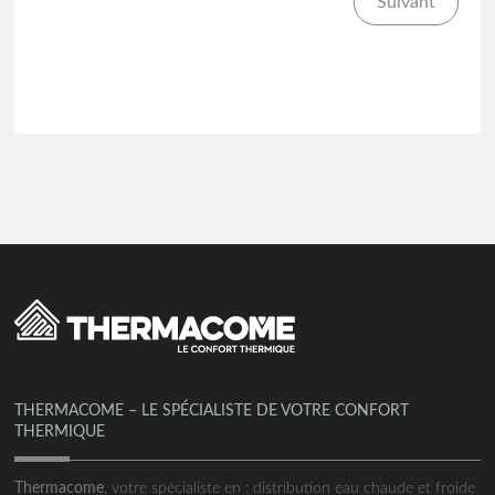
Suivant
THERMACOME – LE SPÉCIALISTE DE VOTRE CONFORT
THERMIQUE
Thermacome
, votre spécialiste en : distribution eau chaude et froide