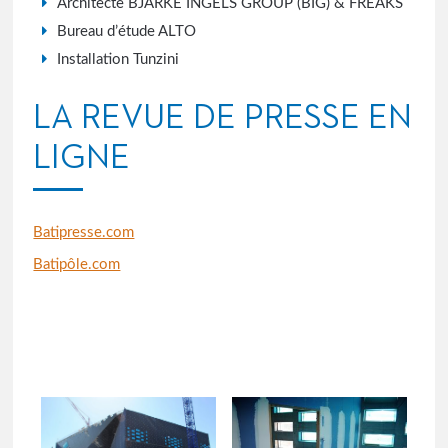
Architecte BJARKE INGELS GROUP (BIG) & FREAKS
Bureau d’étude ALTO
Installation Tunzini
LA REVUE DE PRESSE EN
LIGNE
Batipresse.com
Batipôle.com