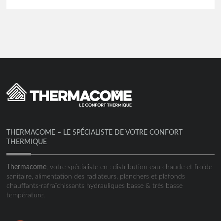
THERMACOME – LE SPÉCIALISTE DE VOTRE CONFORT
THERMIQUE
Thermacome
, votre spécialiste en : distribution eau chaude et froide
sanitaire, alimentation des radiateurs, planchers et plafonds
chauffants-rafraîchissants hydrauliques basse & très basse
température.