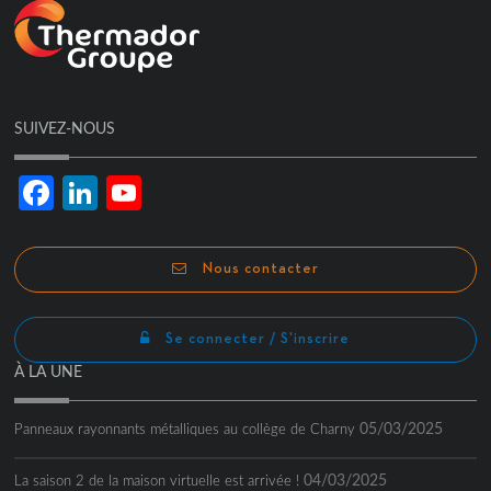
SUIVEZ-NOUS
Facebook
LinkedIn
YouTube
Channel
Nous contacter
Se connecter / S'inscrire
À LA UNE
05/03/2025
Panneaux rayonnants métalliques au collège de Charny
04/03/2025
La saison 2 de la maison virtuelle est arrivée !