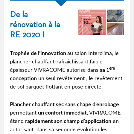
De la
rénovation à la
RE 2020 !
Trophée de l’innovation
au salon Interclima, le
plancher chauffant-rafraîchissant faible
ère
épaisseur VIVRACOME autorise dans
sa 1
conception
un seul revêtement , le revêtement
de sol parquet flottant en pose directe.
Plancher chauffant sec sans chape d’enrobage
permettant
un confort immédiat
,
VIVRACOME
étend
rapidement son champ d’application
en
autorisant dans sa seconde évolution les