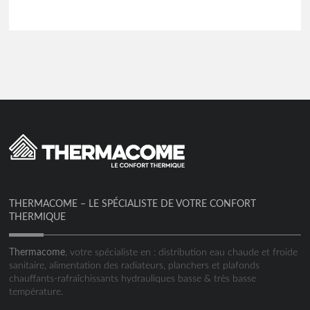
THERMACOME – LE SPÉCIALISTE DE VOTRE CONFORT
THERMIQUE
Thermacome
, votre spécialiste en : distribution eau chaude et froide
sanitaire, alimentation des radiateurs, planchers et plafonds
chauffants-rafraîchissants hydrauliques basse & très basse
température.