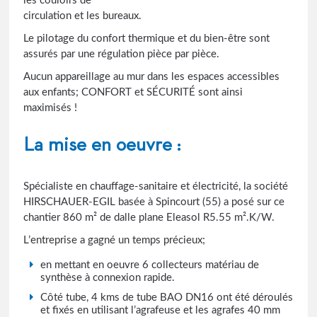
les couloirs de
circulation et les bureaux.
Le pilotage du confort thermique et du bien-être sont
assurés par une régulation pièce par pièce.
Aucun appareillage au mur dans les espaces accessibles
aux enfants; CONFORT et SÉCURITÉ sont ainsi
maximisés !
La mise en oeuvre :
Spécialiste en chauffage-sanitaire et électricité, la société
HIRSCHAUER-EGIL basée à Spincourt (55) a posé sur ce
chantier 860 m² de dalle plane Eleasol R5.55 m².K/W.
L’entreprise a gagné un temps précieux;
en mettant en oeuvre 6 collecteurs matériau de
synthèse à connexion rapide.
Côté tube, 4 kms de tube BAO DN16 ont été déroulés
et fixés en utilisant l’agrafeuse et les agrafes 40 mm