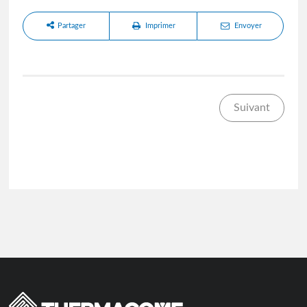
Partager
Imprimer
Envoyer
Suivant