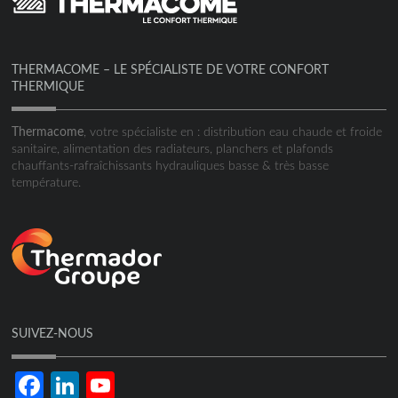
THERMACOME – LE SPÉCIALISTE DE VOTRE CONFORT
THERMIQUE
Thermacome
, votre spécialiste en : distribution eau chaude et froide
sanitaire, alimentation des radiateurs, planchers et plafonds
chauffants-rafraîchissants hydrauliques basse & très basse
température.
SUIVEZ-NOUS
Facebook
LinkedIn
YouTube