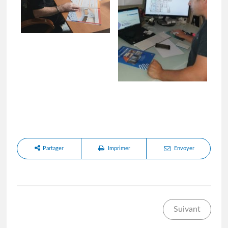
Partager
Imprimer
Envoyer
Suivant