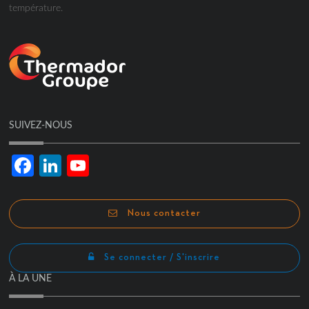
température.
SUIVEZ-NOUS
Facebook
LinkedIn
YouTube
Channel
Nous contacter
Se connecter / S'inscrire
À LA UNE