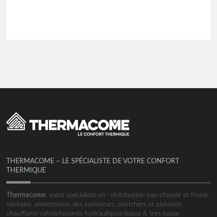
THERMACOME – LE SPÉCIALISTE DE VOTRE CONFORT
THERMIQUE
Thermacome
, votre spécialiste en : distribution eau chaude et froide
sanitaire, alimentation des radiateurs, planchers et plafonds
chauffants-rafraîchissants hydrauliques basse & très basse