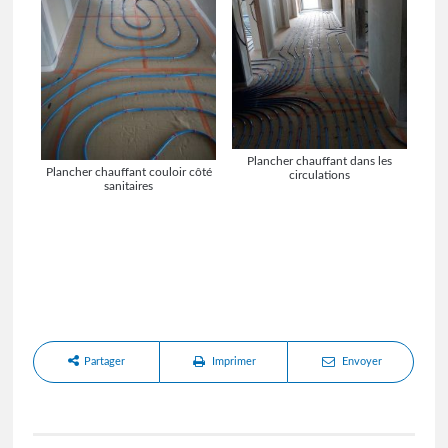
Plancher chauffant dans les
Plancher chauffant couloir côté
circulations
sanitaires
Partager
Imprimer
Envoyer