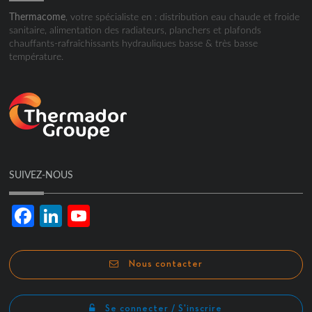
Thermacome
, votre spécialiste en : distribution eau chaude et froide
sanitaire, alimentation des radiateurs, planchers et plafonds
chauffants-rafraîchissants hydrauliques basse & très basse
température.
SUIVEZ-NOUS
Facebook
LinkedIn
YouTube
Channel
Nous contacter
Se connecter / S'inscrire