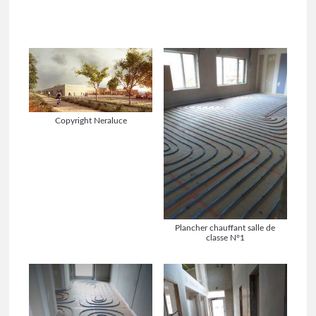
Copyright Neraluce
Plancher chauffant salle de
classe N°1