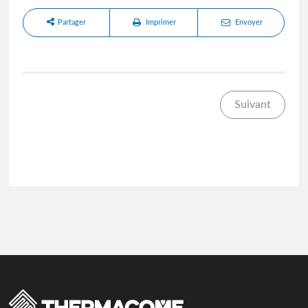
Partager
Imprimer
Envoyer
Suivant