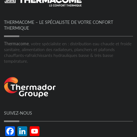
THERMACOME – LE SPÉCIALISTE DE VOTRE CONFORT
THERMIQUE
Thermacome
, votre spécialiste en : distribution eau chaude et froide
sanitaire, alimentation des radiateurs, planchers et plafonds
chauffants-rafraîchissants hydrauliques basse & très basse
température.
SUIVEZ-NOUS
Facebook
LinkedIn
YouTube