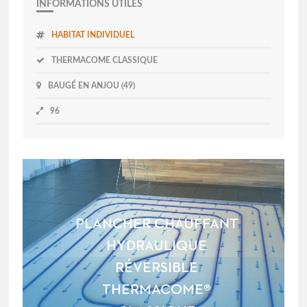
INFORMATIONS UTILES
HABITAT INDIVIDUEL
THERMACOME CLASSIQUE
BAUGÉ EN ANJOU (49)
96
PLANCHER CHAUFFANT
HYDRAULIQUE
RÉVERSIBLE
THERMACOME®