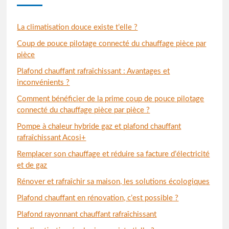
La climatisation douce existe t’elle ?
Coup de pouce pilotage connecté du chauffage pièce par
pièce
Plafond chauffant rafraîchissant : Avantages et
inconvénients ?
Comment bénéficier de la prime coup de pouce pilotage
connecté du chauffage pièce par pièce ?
Pompe à chaleur hybride gaz et plafond chauffant
rafraîchissant Acosi+
Remplacer son chauffage et réduire sa facture d’électricité
et de gaz
Rénover et rafraîchir sa maison, les solutions écologiques
Plafond chauffant en rénovation, c’est possible ?
Plafond rayonnant chauffant rafraîchissant