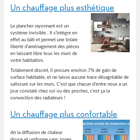
Un chauffage plus
esthé
tique
Le plancher rayonnant est un
système invisible . Il s’intègre en
effet au bâti et permet une totale
liberté d’aménagement des pièces
en laissant libre tous les murs de
votre habitation.
Totalement discret, il procure environ 7% de gain de
surface habitable, et ne laisse aucune trace désagréable de
salissure sur les murs. C’est que chacun d’entre nous a un
jour constaté chez soi ou des proches, c’est ça la
convection des radiateurs !
Un chauffage plus confortable
Ah la diffusion de chaleur
douce et uniforme sans zones