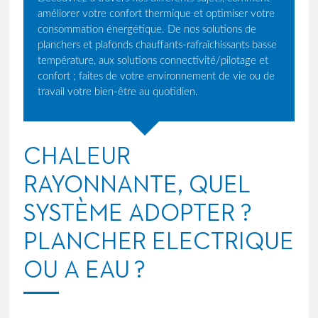
améliorer votre confort thermique et optimiser votre
consommation énergétique. De nos solutions de
planchers et plafonds chauffants-rafraîchissants basse
température, aux solutions connectivité/pilotage et
confort ; faites de votre environnement de vie ou de
travail votre bien-être au quotidien.
CHALEUR
RAYONNANTE, QUEL
SYSTÈME ADOPTER ?
PLANCHER ELECTRIQUE
OU A EAU ?