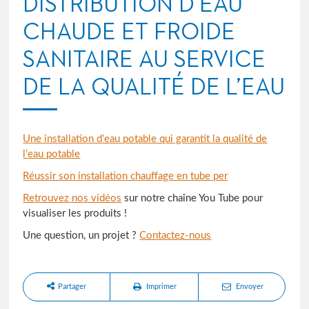
DISTRIBUTION D’EAU
CHAUDE ET FROIDE
SANITAIRE AU SERVICE
DE LA QUALITÉ DE L’EAU
Une installation d’eau potable qui garantit la qualité de
l’eau potable
Réussir son installation chauffage en tube per
Retrouvez nos vidéos
sur notre chaîne You Tube pour
visualiser les produits !
Une question, un projet ?
Contactez-nous
Partager
Imprimer
Envoyer