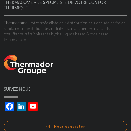
THERMACOME – LE SPÉCIALISTE DE VOTRE CONFORT
THERMIQUE
Thermacome
, votre spécialiste en : distribution eau chaude et froide
sanitaire, alimentation des radiateurs, planchers et plafonds
chauffants-rafraîchissants hydrauliques basse & très basse
température.
SUIVEZ-NOUS
Facebook
LinkedIn
YouTube
Channel
Nous contacter